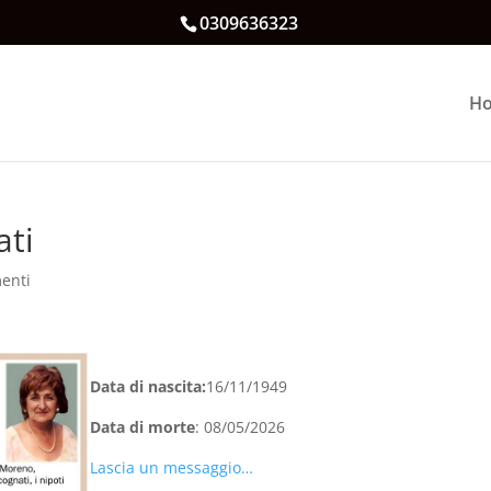
0309636323
H
ati
enti
Data di nascita:
16/11/1949
Data di morte
: 08/05/2026
Lascia un messaggio…