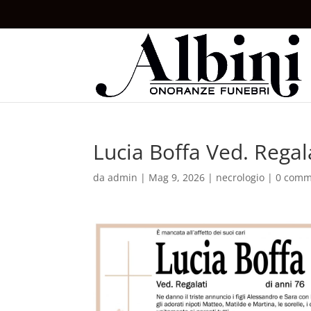
Lucia Boffa Ved. Regal
da
admin
|
Mag 9, 2026
|
necrologio
|
0 comm