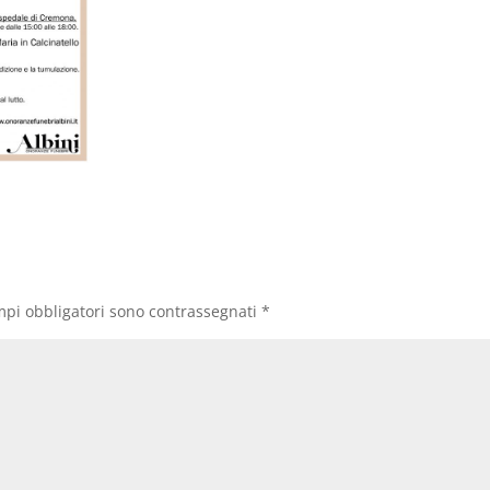
mpi obbligatori sono contrassegnati
*