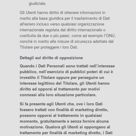
giudiziale.
Gli Utenti hanno diritto di ottenere informazioni in
merito alla base giuridica per il trasferimento di Dati
all'estero incluso verso qualsiasi organizzazione
internazionale regolata dal diritto internazionale o
costituita da due o più paesi, come ad esempio l’ONU,
nonché in merito alle misure di sicurezza adottate dal
Titolare per proteggere i loro Dati.
Dettagli sul diritto di opposizione
Quando i Dati Personali sono trattati nell’interesse
pubblico, nell’esercizio di pubblici poteri di cui è
investito il Titolare oppure per perseguire un
interesse legittimo del Titolare, gli Utenti hanno
diritto ad opporsi al trattamento per motivi
connessi alla loro situazione particolare.
Si fa presente agli Utenti che, ove i loro Dati
fossero trattati con finalità di marketing diretto,
possono opporsi al trattamento in qualsiasi
momento, gratuitamente e senza fornire alcuna
motivazione. Qualora gli Utenti si oppongano al
trattamento per finalità di marketing diretto, i Dati