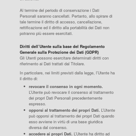
Al termine del periodo di conservazione i Dati
Personali saranno cancellati. Pertanto, allo spirare di
tale termine il diritto di accesso, cancellazione,
rettificazione ed il diritto alla portabilità dei Dati non
potranno più essere esercitati.
Diritti dell’Utente sulla base del Regolamento
Generale sulla Protezione dei Dati (GDPR)
Gli Utenti possono esercitare determinati diritti con
riferimento ai Dati trattati dal Titolare.
In particolare, nei limiti previsti dalla legge, l’Utente ha
il diritto di:
revocare il consenso in ogni momento.
L’Utente può revocare il consenso al trattamento
dei propri Dati Personali precedentemente
espresso.
opporsi al trattamento dei propri Dati.
L’Utente
può opporsi al trattamento dei propri Dati quando
esso avviene in virtù di una base giuridica
diversa dal consenso.
accedere ai propri Dati.
L’Utente ha diritto ad