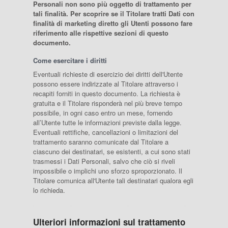
Personali non sono più oggetto di trattamento per
tali finalità. Per scoprire se il Titolare tratti Dati con
finalità di marketing diretto gli Utenti possono fare
riferimento alle rispettive sezioni di questo
documento.
Come esercitare i diritti
Eventuali richieste di esercizio dei diritti dell'Utente
possono essere indirizzate al Titolare attraverso i
recapiti forniti in questo documento. La richiesta è
gratuita e il Titolare risponderà nel più breve tempo
possibile, in ogni caso entro un mese, fornendo
all’Utente tutte le informazioni previste dalla legge.
Eventuali rettifiche, cancellazioni o limitazioni del
trattamento saranno comunicate dal Titolare a
ciascuno dei destinatari, se esistenti, a cui sono stati
trasmessi i Dati Personali, salvo che ciò si riveli
impossibile o implichi uno sforzo sproporzionato. Il
Titolare comunica all'Utente tali destinatari qualora egli
lo richieda.
Ulteriori informazioni sul trattamento