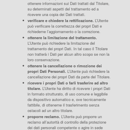
ottenere informazioni sui Dati trattati dal Titolare,
su determinati aspetti del trattamento ed a
ricevere una copia dei Dati trattati.
verificare e chiedere la rettificazione.
L’Utente
può verificare la correttezza dei propri Dati e
richiederne l’aggiornamento o la correzione.
ottenere la limitazione del trattamento.
L’Utente può richiedere la limitazione del
trattamento dei propri Dati. In tal caso il Titolare
non tratterà i Dati per alcun altro scopo se non la
loro conservazione.
ottenere la cancellazione o rimozione dei
propri Dati Personali.
L’Utente può richiedere la
cancellazione dei propri Dati da parte del Titolare.
ricevere i propri Dati o farli trasferire ad altro
titolare.
L’Utente ha diritto di ricevere i propri Dati
in formato strutturato, di uso comune e leggibile
da dispositivo automatico e, ove tecnicamente
fattibile, di ottenerne il trasferimento senza
ostacoli ad un altro titolare.
proporre reclamo.
L’Utente può proporre un
reclamo all’autorità di controllo della protezione
dei dati personali competente o agire in sede