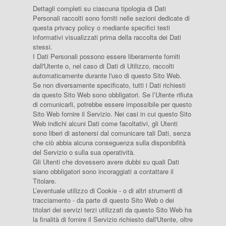
Dettagli completi su ciascuna tipologia di Dati
Personali raccolti sono forniti nelle sezioni dedicate di
questa privacy policy o mediante specifici testi
informativi visualizzati prima della raccolta dei Dati
stessi.
I Dati Personali possono essere liberamente forniti
dall'Utente o, nel caso di Dati di Utilizzo, raccolti
automaticamente durante l'uso di questo Sito Web.
Se non diversamente specificato, tutti i Dati richiesti
da questo Sito Web sono obbligatori. Se l’Utente rifiuta
di comunicarli, potrebbe essere impossibile per questo
Sito Web fornire il Servizio. Nei casi in cui questo Sito
Web indichi alcuni Dati come facoltativi, gli Utenti
sono liberi di astenersi dal comunicare tali Dati, senza
che ciò abbia alcuna conseguenza sulla disponibilità
del Servizio o sulla sua operatività.
Gli Utenti che dovessero avere dubbi su quali Dati
siano obbligatori sono incoraggiati a contattare il
Titolare.
L’eventuale utilizzo di Cookie - o di altri strumenti di
tracciamento - da parte di questo Sito Web o dei
titolari dei servizi terzi utilizzati da questo Sito Web ha
la finalità di fornire il Servizio richiesto dall'Utente, oltre