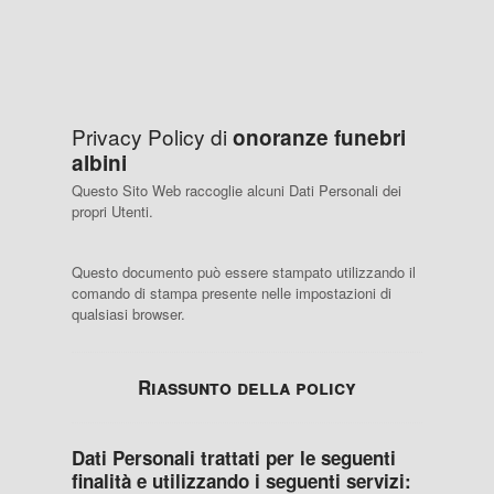
Privacy Policy di
onoranze funebri
albini
Questo Sito Web raccoglie alcuni Dati Personali dei
propri Utenti.
Questo documento può essere stampato utilizzando il
comando di stampa presente nelle impostazioni di
qualsiasi browser.
Riassunto della policy
Dati Personali trattati per le seguenti
finalità e utilizzando i seguenti servizi: