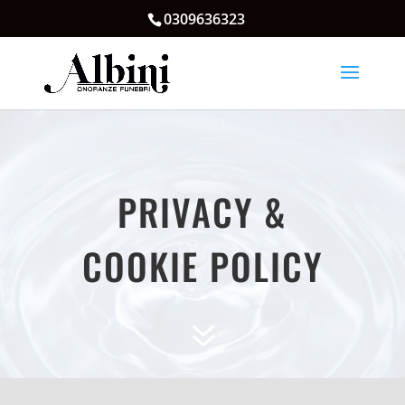
0309636323
PRIVACY &
COOKIE POLICY
7