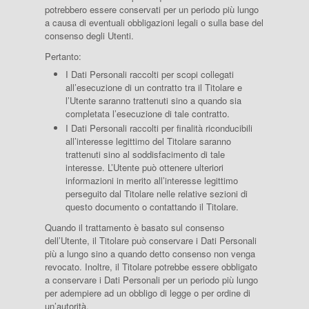
potrebbero essere conservati per un periodo più lungo
a causa di eventuali obbligazioni legali o sulla base del
consenso degli Utenti.
Pertanto:
I Dati Personali raccolti per scopi collegati
all’esecuzione di un contratto tra il Titolare e
l’Utente saranno trattenuti sino a quando sia
completata l’esecuzione di tale contratto.
I Dati Personali raccolti per finalità riconducibili
all’interesse legittimo del Titolare saranno
trattenuti sino al soddisfacimento di tale
interesse. L’Utente può ottenere ulteriori
informazioni in merito all’interesse legittimo
perseguito dal Titolare nelle relative sezioni di
questo documento o contattando il Titolare.
Quando il trattamento è basato sul consenso
dell’Utente, il Titolare può conservare i Dati Personali
più a lungo sino a quando detto consenso non venga
revocato. Inoltre, il Titolare potrebbe essere obbligato
a conservare i Dati Personali per un periodo più lungo
per adempiere ad un obbligo di legge o per ordine di
un’autorità.