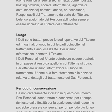
(come fornitori di servizi tecnici terzi, corrieri postali,
hosting provider, società informatiche, agenzie di
comunicazione) nominati anche, se necessario,
Responsabili del Trattamento da parte del Titolare.
L’elenco aggiornato dei Responsabili potrà sempre
essere richiesto al Titolare del Trattamento.
Luogo
I Dati sono trattati presso le sedi operative del Titolare
ed in ogni altro luogo in cui le parti coinvolte nel
trattamento siano localizzate. Per ulteriori
informazioni, contatta il Titolare.
I Dati Personali dell’Utente potrebbero essere trasferiti
in un paese diverso da quello in cui l’Utente si trova.
Per ottenere ulteriori informazioni sul luogo del
trattamento l’Utente può fare riferimento alla sezione
relativa ai dettagli sul trattamento dei Dati Personali.
Periodo di conservazione
Se non diversamente indicato in questo documento, i
Dati Personali sono trattati e conservati per il tempo
richiesto dalla finalità per la quale sono stati raccolti e
potrebbero essere conservati per un periodo più lungo
a causa di eventuali obbligazioni legali o sulla base del