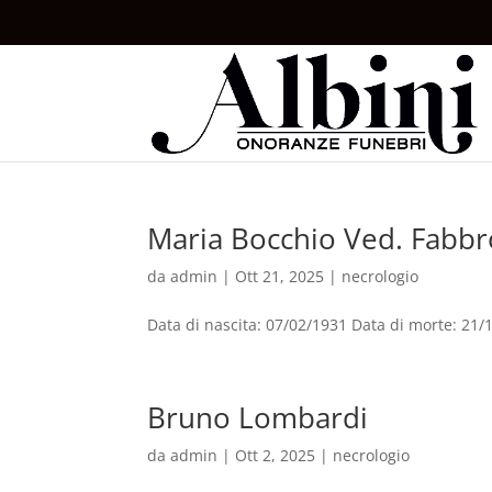
Maria Bocchio Ved. Fabbr
da
admin
|
Ott 21, 2025
|
necrologio
Data di nascita: 07/02/1931 Data di morte: 21
Bruno Lombardi
da
admin
|
Ott 2, 2025
|
necrologio