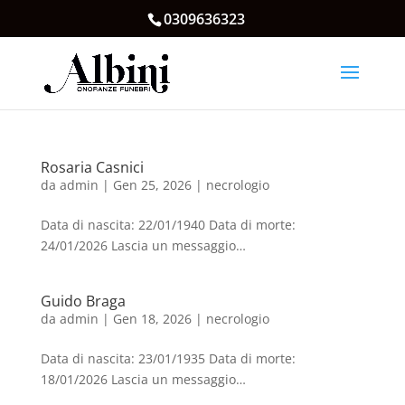
0309636323
Rosaria Casnici
da
admin
|
Gen 25, 2026
|
necrologio
Data di nascita: 22/01/1940 Data di morte:
24/01/2026 Lascia un messaggio…
Guido Braga
da
admin
|
Gen 18, 2026
|
necrologio
Data di nascita: 23/01/1935 Data di morte:
18/01/2026 Lascia un messaggio…